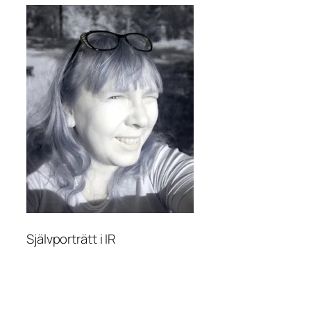
Självporträtt i IR