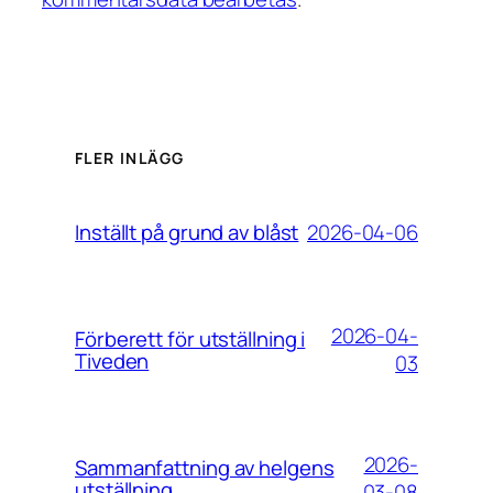
FLER INLÄGG
2026-04-06
Inställt på grund av blåst
2026-04-
Förberett för utställning i
Tiveden
03
2026-
Sammanfattning av helgens
utställning
03-08