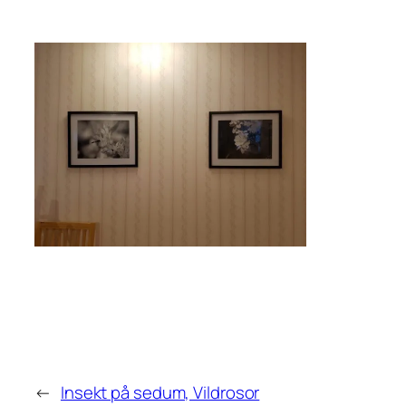
←
Insekt på sedum, Vildrosor