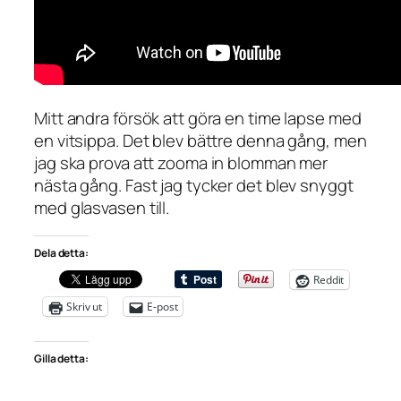
Mitt andra försök att göra en time lapse med
en vitsippa. Det blev bättre denna gång, men
jag ska prova att zooma in blomman mer
nästa gång. Fast jag tycker det blev snyggt
med glasvasen till.
Dela detta:
Reddit
Skriv ut
E-post
Gilla detta: