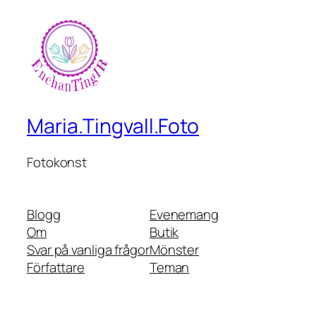
Maria.Tingvall.Foto
Fotokonst
Blogg
Evenemang
Om
Butik
Svar på vanliga frågor
Mönster
Författare
Teman